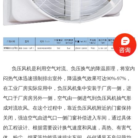
负压风机是利用空气对流、负压换气的降温原理，将室内
闷热气体迅速强制排出室外，降温换气效果可达90%-97%，
在工业厂房实际应用中，负压风机集中安装于厂房一侧，进
气口于厂房房另外一侧，空气由一侧进气到负压风机抽气形
成对流吹风。在这个过程中，靠近负压风机附近的门窗保持
关闭，强迫空气由进气口一侧门窗补偿进入车间，通过具体
的工程设计、根据需要设计换气速度和风速，高热、有害气
体、粉尘、烟雾等均能迅速排出车间，任何通风不良问题均