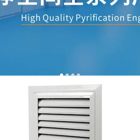
1
2
3
4